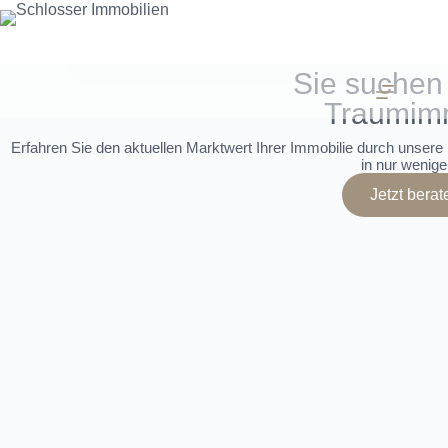
Sie suchen 
Traumim
Erfahren Sie den aktuellen Marktwert Ihrer Immobilie durch unsere 
in nur wenige
Jetzt berat