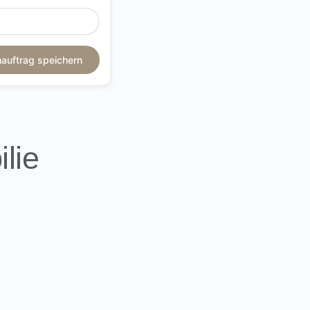
auftrag speichern
lie