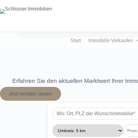
Zum
Inhalt
springen
Start
Immobilie Verkaufen
Erfahren Sie den aktuellen Marktwert Ihrer Imm
Jetzt beraten lassen