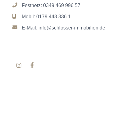
Festnetz:
0349 469 996 57
Mobil:
0179 443 336 1
E-Mail:
info@schlosser-immobilien.de