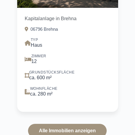
Kapitalanlage in Brehna
06796 Brehna
TYP
Haus
ZIMMER
12
GRUNDSTÜCKSFLÄCHE
ca. 600 m²
WOHNFLÄCHE
ca. 280 m²
Alle Immobilien anzeigen