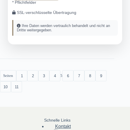
* Pflichtfelder
SSL-verschlüsselte Übertragung
Ihre Daten werden vertraulich behandelt und nicht an
Dritte weitergegeben.
Seiten
5
1
2
3
4
6
7
8
9
10
11
Schnelle Links
Kontakt