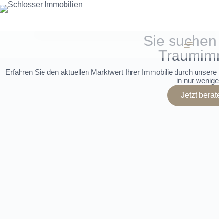
Sie suchen 
Traumim
Erfahren Sie den aktuellen Marktwert Ihrer Immobilie durch unsere 
in nur wenige
Jetzt berat