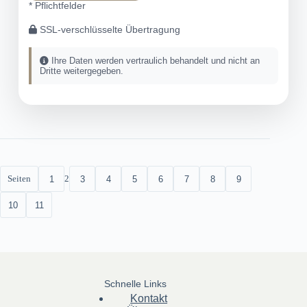
* Pflichtfelder
SSL-verschlüsselte Übertragung
Ihre Daten werden vertraulich behandelt und nicht an
Dritte weitergegeben.
Seiten
2
1
3
4
5
6
7
8
9
10
11
Schnelle Links
Kontakt