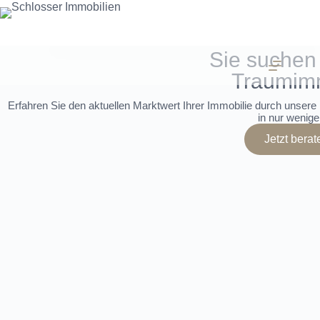
Sie suchen 
Traumim
Erfahren Sie den aktuellen Marktwert Ihrer Immobilie durch unsere 
in nur wenige
Jetzt berat