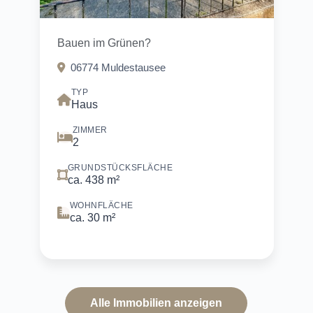
Bauen im Grünen?
06774 Muldestausee
TYP
Haus
ZIMMER
2
GRUNDSTÜCKSFLÄCHE
ca. 438 m²
WOHNFLÄCHE
ca. 30 m²
Alle Immobilien anzeigen