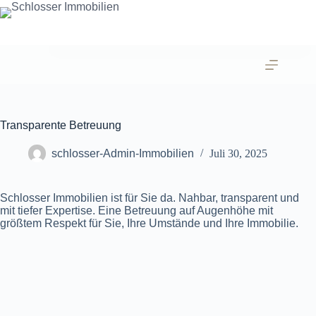
Zum
Inhalt
springen
Transparente Betreuung
schlosser-Admin-Immobilien
Juli 30, 2025
Schlosser Immobilien ist für Sie da. Nahbar, transparent und
mit tiefer Expertise. Eine Betreuung auf Augenhöhe mit
größtem Respekt für Sie, Ihre Umstände und Ihre Immobilie.