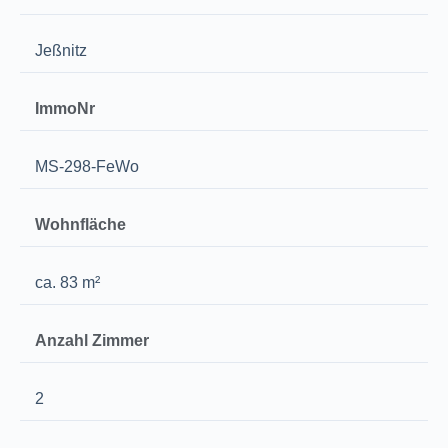
Jeßnitz
ImmoNr
MS-298-FeWo
Wohnfläche
ca. 83 m²
Anzahl Zimmer
2