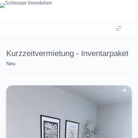
Zum
Inhalt
springen
Kurzzeitvermietung - Inventarpaket
Neu