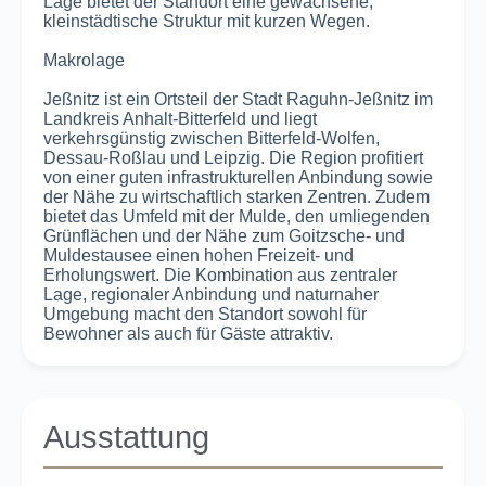
Lage bietet der Standort eine gewachsene,
kleinstädtische Struktur mit kurzen Wegen.
Makrolage
Jeßnitz ist ein Ortsteil der Stadt Raguhn-Jeßnitz im
Landkreis Anhalt-Bitterfeld und liegt
verkehrsgünstig zwischen Bitterfeld-Wolfen,
Dessau-Roßlau und Leipzig. Die Region profitiert
von einer guten infrastrukturellen Anbindung sowie
der Nähe zu wirtschaftlich starken Zentren. Zudem
bietet das Umfeld mit der Mulde, den umliegenden
Grünflächen und der Nähe zum Goitzsche- und
Muldestausee einen hohen Freizeit- und
Erholungswert. Die Kombination aus zentraler
Lage, regionaler Anbindung und naturnaher
Umgebung macht den Standort sowohl für
Bewohner als auch für Gäste attraktiv.
Ausstattung