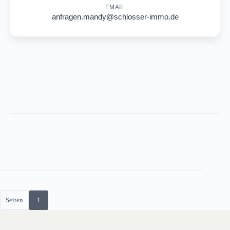
EMAIL
anfragen.mandy@schlosser-immo.de
Seiten
1