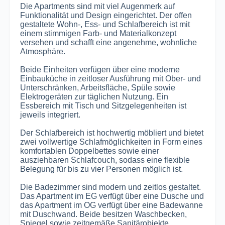
Die Apartments sind mit viel Augenmerk auf
Funktionalität und Design eingerichtet. Der offen
gestaltete Wohn-, Ess- und Schlafbereich ist mit
einem stimmigen Farb- und Materialkonzept
versehen und schafft eine angenehme, wohnliche
Atmosphäre.
Beide Einheiten verfügen über eine moderne
Einbauküche in zeitloser Ausführung mit Ober- und
Unterschränken, Arbeitsfläche, Spüle sowie
Elektrogeräten zur täglichen Nutzung. Ein
Essbereich mit Tisch und Sitzgelegenheiten ist
jeweils integriert.
Der Schlafbereich ist hochwertig möbliert und bietet
zwei vollwertige Schlafmöglichkeiten in Form eines
komfortablen Doppelbettes sowie einer
ausziehbaren Schlafcouch, sodass eine flexible
Belegung für bis zu vier Personen möglich ist.
Die Badezimmer sind modern und zeitlos gestaltet.
Das Apartment im EG verfügt über eine Dusche und
das Apartment im OG verfügt über eine Badewanne
mit Duschwand. Beide besitzen Waschbecken,
Spiegel sowie zeitgemäße Sanitärobjekte.