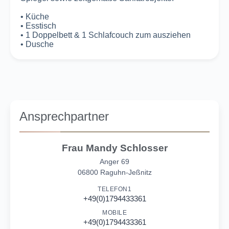
• Küche
• Esstisch
• 1 Doppelbett & 1 Schlafcouch zum ausziehen
• Dusche
Ansprechpartner
Frau Mandy Schlosser
Anger 69
06800 Raguhn-Jeßnitz
TELEFON1
+49(0)1794433361
MOBILE
+49(0)1794433361