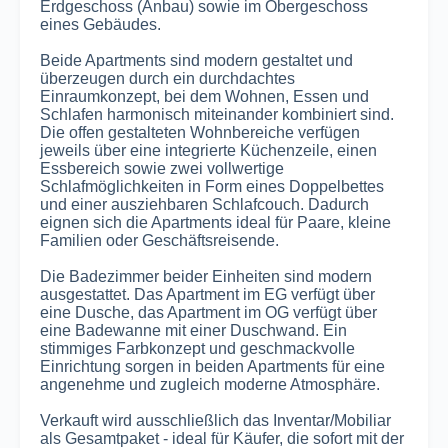
Erdgeschoss (Anbau) sowie im Obergeschoss
eines Gebäudes.
Beide Apartments sind modern gestaltet und
überzeugen durch ein durchdachtes
Einraumkonzept, bei dem Wohnen, Essen und
Schlafen harmonisch miteinander kombiniert sind.
Die offen gestalteten Wohnbereiche verfügen
jeweils über eine integrierte Küchenzeile, einen
Essbereich sowie zwei vollwertige
Schlafmöglichkeiten in Form eines Doppelbettes
und einer ausziehbaren Schlafcouch. Dadurch
eignen sich die Apartments ideal für Paare, kleine
Familien oder Geschäftsreisende.
Die Badezimmer beider Einheiten sind modern
ausgestattet. Das Apartment im EG verfügt über
eine Dusche, das Apartment im OG verfügt über
eine Badewanne mit einer Duschwand. Ein
stimmiges Farbkonzept und geschmackvolle
Einrichtung sorgen in beiden Apartments für eine
angenehme und zugleich moderne Atmosphäre.
Verkauft wird ausschließlich das Inventar/Mobiliar
als Gesamtpaket - ideal für Käufer, die sofort mit der